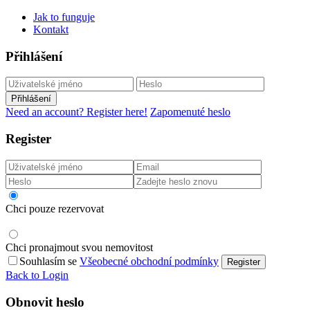
Jak to funguje
Kontakt
Přihlášení
Přihlášení
Need an account? Register here!
Zapomenuté heslo
Register
Chci pouze rezervovat
Chci pronajmout svou nemovitost
Souhlasím se
Všeobecné obchodní podmínky
Register
Back to Login
Obnovit heslo