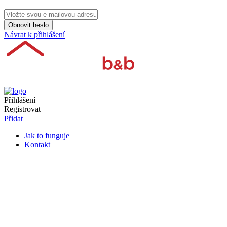
Obnovit heslo
Návrat k přihlášení
Přihlášení
Registrovat
Přidat
Jak to funguje
Kontakt