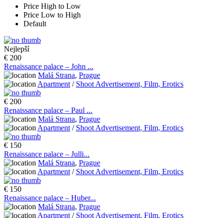
Price High to Low
Price Low to High
Default
Nejlepší
€ 200
Renaissance palace – John ...
Malá Strana
,
Prague
Apartment
/
Shoot Advertisement, Film, Erotics
€ 200
Renaissance palace – Paul ...
Malá Strana
,
Prague
Apartment
/
Shoot Advertisement, Film, Erotics
€ 150
Renaissance palace – Julli...
Malá Strana
,
Prague
Apartment
/
Shoot Advertisement, Film, Erotics
€ 150
Renaissance palace – Huber...
Malá Strana
,
Prague
Apartment
/
Shoot Advertisement, Film, Erotics