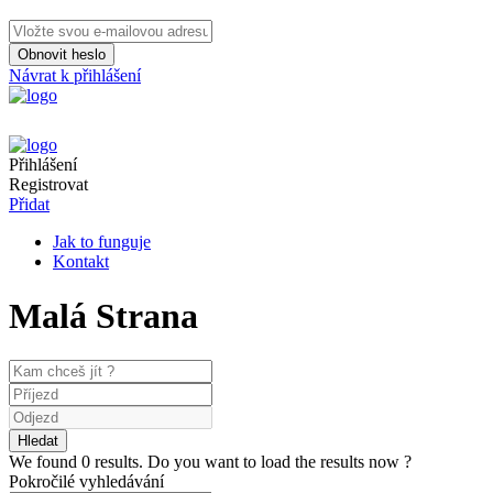
Obnovit heslo
Návrat k přihlášení
Přihlášení
Registrovat
Přidat
Jak to funguje
Kontakt
Malá Strana
We found
0
results.
Do you want to load the results now ?
Pokročilé vyhledávání