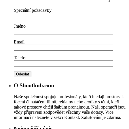
Speciální požadavky
Jméno
Email
Telefon
O Shootbnb.com
Naše společnost spojuje profesionály, kteří hledají prostory k
focení či natáčení filmů, reklamy nebo erotiky s těmi, kteří
takové prostory chtějí štábům pronajmout. Naši operátoři jsou
vždy připraveni zodpovědět všechny vaše dotazy. Vice
informací naleznete v sekci Kontakt. Zalistování je zdarma.
Nejnovější výpis