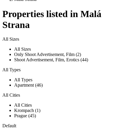
Properties listed in Malá
Strana
All Sizes
All Sizes
Only Shoot Advertisement, Film (2)
Shoot Advertisement, Film, Erotics (44)
All Types
All Types
Apartment (46)
All Cities
All Cities
Krompach (1)
Prague (45)
Default