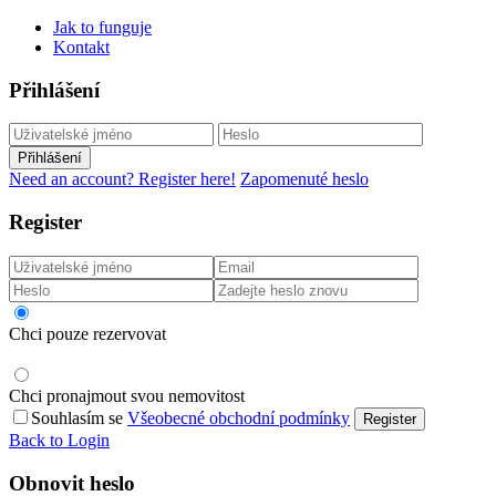
Jak to funguje
Kontakt
Přihlášení
Přihlášení
Need an account? Register here!
Zapomenuté heslo
Register
Chci pouze rezervovat
Chci pronajmout svou nemovitost
Souhlasím se
Všeobecné obchodní podmínky
Register
Back to Login
Obnovit heslo