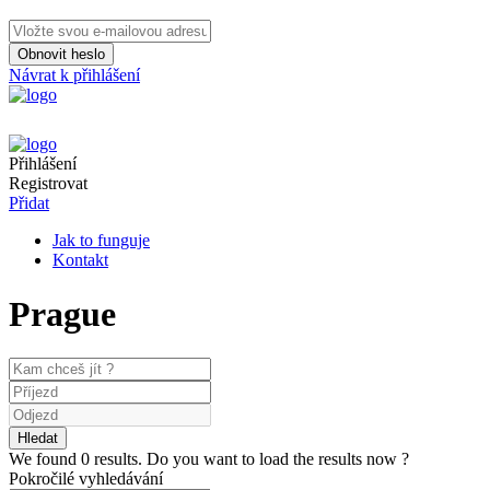
Obnovit heslo
Návrat k přihlášení
Přihlášení
Registrovat
Přidat
Jak to funguje
Kontakt
Prague
We found
0
results.
Do you want to load the results now ?
Pokročilé vyhledávání