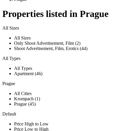
Properties listed in Prague
All Sizes
All Sizes
Only Shoot Advertisement, Film (2)
Shoot Advertisement, Film, Erotics (44)
All Types
All Types
Apartment (46)
Prague
All Cities
Krompach (1)
Prague (45)
Default
Price High to Low
Price Low to High