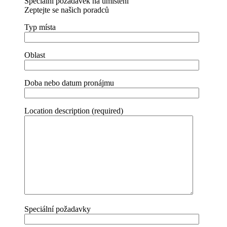
Speciální požadavek na umístění
Zeptejte se našich poradců
Typ místa
Oblast
Doba nebo datum pronájmu
Location description (required)
Speciální požadavky