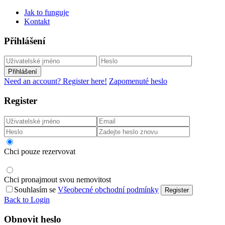
Jak to funguje
Kontakt
Přihlášení
Přihlášení
Need an account? Register here!
Zapomenuté heslo
Register
Chci pouze rezervovat
Chci pronajmout svou nemovitost
Souhlasím se
Všeobecné obchodní podmínky
Register
Back to Login
Obnovit heslo