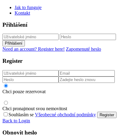
Jak to funguje
Kontakt
Přihlášení
Přihlášení
Need an account? Register here!
Zapomenuté heslo
Register
Chci pouze rezervovat
Chci pronajmout svou nemovitost
Souhlasím se
Všeobecné obchodní podmínky
Register
Back to Login
Obnovit heslo