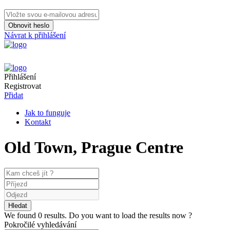
Obnovit heslo
Návrat k přihlášení
Přihlášení
Registrovat
Přidat
Jak to funguje
Kontakt
Old Town, Prague Centre
We found
0
results.
Do you want to load the results now ?
Pokročilé vyhledávání