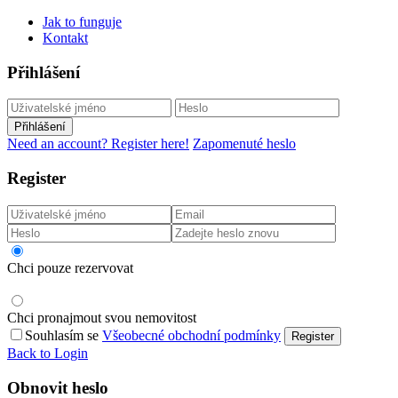
Jak to funguje
Kontakt
Přihlášení
Přihlášení
Need an account? Register here!
Zapomenuté heslo
Register
Chci pouze rezervovat
Chci pronajmout svou nemovitost
Souhlasím se
Všeobecné obchodní podmínky
Register
Back to Login
Obnovit heslo