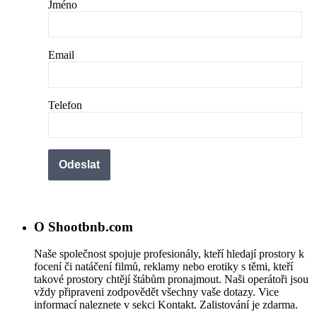
Jméno
Email
Telefon
O Shootbnb.com
Naše společnost spojuje profesionály, kteří hledají prostory k
focení či natáčení filmů, reklamy nebo erotiky s těmi, kteří
takové prostory chtějí štábům pronajmout. Naši operátoři jsou
vždy připraveni zodpovědět všechny vaše dotazy. Vice
informací naleznete v sekci Kontakt. Zalistování je zdarma.