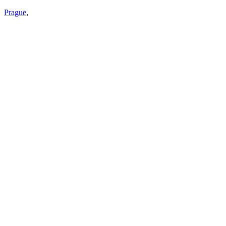
Prague
,