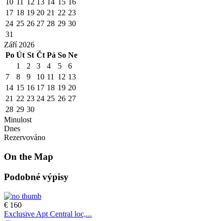
10
11
12
13
14
15
16
17
18
19
20
21
22
23
24
25
26
27
28
29
30
31
Září 2026
Po
Út
St
Čt
Pá
So
Ne
1
2
3
4
5
6
7
8
9
10
11
12
13
14
15
16
17
18
19
20
21
22
23
24
25
26
27
28
29
30
Minulost
Dnes
Rezervováno
On the Map
Podobné výpisy
€ 160
Exclusive Apt Central loc,...