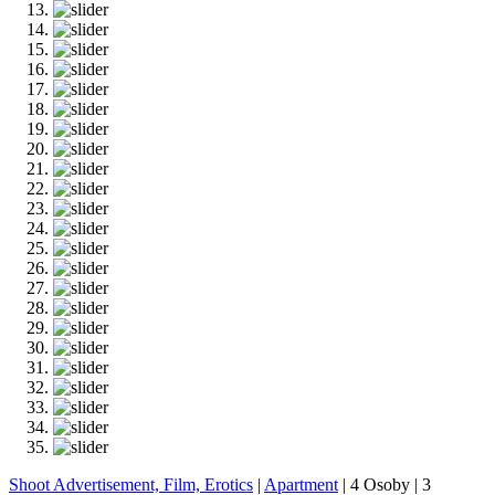
Shoot Advertisement, Film, Erotics
|
Apartment
|
4 Osoby
|
3