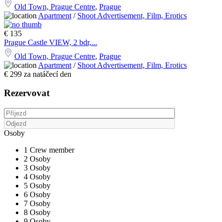
Old Town, Prague Centre
,
Prague
Apartment
/
Shoot Advertisement, Film, Erotics
€ 135
Prague Castle VIEW, 2 bdr,...
Old Town, Prague Centre
,
Prague
Apartment
/
Shoot Advertisement, Film, Erotics
€ 299 za natáčecí den
Rezervovat
Osoby
1 Crew member
2 Osoby
3 Osoby
4 Osoby
5 Osoby
6 Osoby
7 Osoby
8 Osoby
9 Osoby