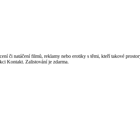
ocení či natáčení filmů, reklamy nebo erotiky s těmi, kteří takové prost
kci Kontakt. Zalistování je zdarma.