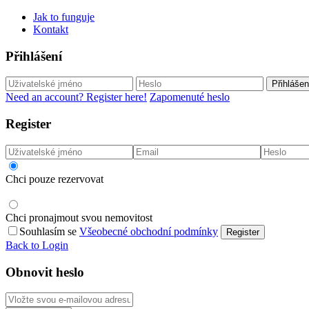
Jak to funguje
Kontakt
Přihlášení
Přihlášen
Need an account? Register here!
Zapomenuté heslo
Register
Chci pouze rezervovat
Chci pronajmout svou nemovitost
Souhlasím se
Všeobecné obchodní podmínky
Register
Back to Login
Obnovit heslo