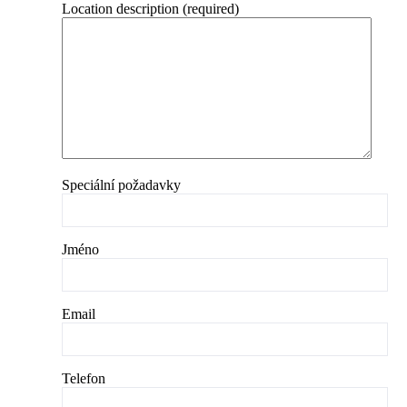
Location description (required)
Speciální požadavky
Jméno
Email
Telefon