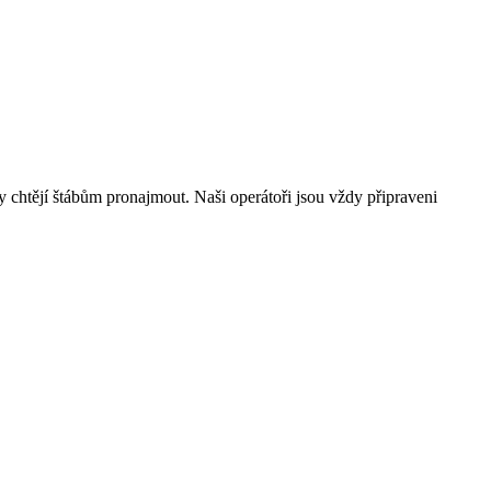
ory chtějí štábům pronajmout. Naši operátoři jsou vždy připraveni