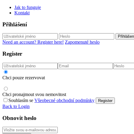
Jak to funguje
Kontakt
Přihlášení
Přihlášen
Need an account? Register here!
Zapomenuté heslo
Register
Chci pouze rezervovat
Chci pronajmout svou nemovitost
Souhlasím se
Všeobecné obchodní podmínky
Register
Back to Login
Obnovit heslo