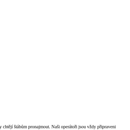
ory chtějí štábům pronajmout. Naši operátoři jsou vždy připraveni