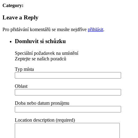
Category:
Leave a Reply
Pro přidávání komentářů se musíte nejdříve
přihlásit
.
Domluvit si schůzku
Speciální požadavek na umístění
Zeptejte se našich poradců
Typ místa
Oblast
Doba nebo datum pronájmu
Location description (required)