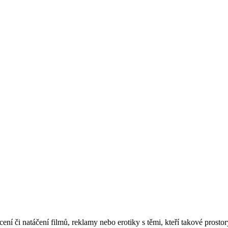
ocení či natáčení filmů, reklamy nebo erotiky s těmi, kteří takové prost