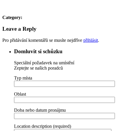
Category:
Leave a Reply
Pro přidávání komentářů se musíte nejdříve
přihlásit
.
Domluvit si schůzku
Speciální požadavek na umístění
Zeptejte se našich poradců
Typ místa
Oblast
Doba nebo datum pronájmu
Location description (required)