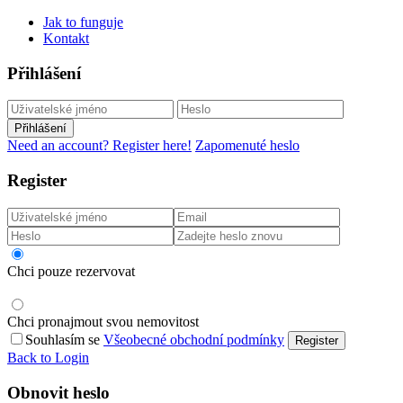
Jak to funguje
Kontakt
Přihlášení
Přihlášení
Need an account? Register here!
Zapomenuté heslo
Register
Chci pouze rezervovat
Chci pronajmout svou nemovitost
Souhlasím se
Všeobecné obchodní podmínky
Register
Back to Login
Obnovit heslo