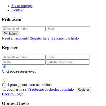
Jak to funguje
Kontakt
Přihlášení
Přihlášení
Need an account? Register here!
Zapomenuté heslo
Register
Chci pouze rezervovat
Chci pronajmout svou nemovitost
Souhlasím se
Všeobecné obchodní podmínky
Register
Back to Login
Obnovit heslo