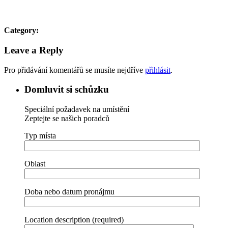
Category:
Leave a Reply
Pro přidávání komentářů se musíte nejdříve
přihlásit
.
Domluvit si schůzku
Speciální požadavek na umístění
Zeptejte se našich poradců
Typ místa
Oblast
Doba nebo datum pronájmu
Location description (required)