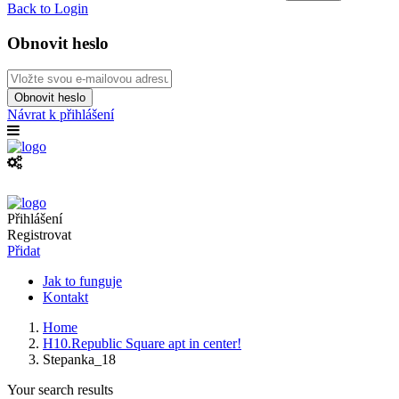
Back to Login
Obnovit heslo
Obnovit heslo
Návrat k přihlášení
Přihlášení
Registrovat
Přidat
Jak to funguje
Kontakt
Home
H10.Republic Square apt in center!
Stepanka_18
Your search results