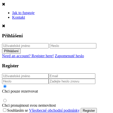
Jak to funguje
Kontakt
Přihlášení
Přihlášení
Need an account? Register here!
Zapomenuté heslo
Register
Chci pouze rezervovat
Chci pronajmout svou nemovitost
Souhlasím se
Všeobecné obchodní podmínky
Register