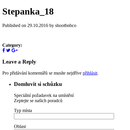
Stepanka_18
Published on 29.10.2016 by shootbnbco
Category:
Leave a Reply
Pro přidávání komentářů se musíte nejdříve
přihlásit
.
Domluvit si schůzku
Speciální požadavek na umístění
Zeptejte se našich poradců
Typ místa
Oblast