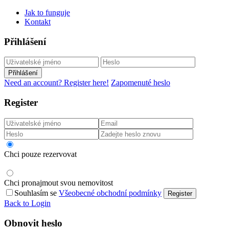
Jak to funguje
Kontakt
Přihlášení
Přihlášení
Need an account? Register here!
Zapomenuté heslo
Register
Chci pouze rezervovat
Chci pronajmout svou nemovitost
Souhlasím se
Všeobecné obchodní podmínky
Register
Back to Login
Obnovit heslo