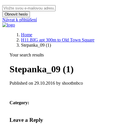
Obnovit heslo
Návrat k přihlášení
Home
H11.BIG apt 300m to Old Town Square
Stepanka_09 (1)
Your search results
Stepanka_09 (1)
Published on 29.10.2016 by shootbnbco
Category:
Leave a Reply