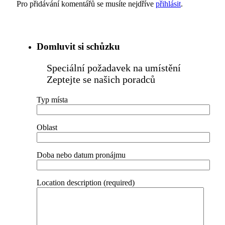
Pro přidávání komentářů se musíte nejdříve
přihlásit
.
Domluvit si schůzku
Speciální požadavek na umístění
Zeptejte se našich poradců
Typ místa
Oblast
Doba nebo datum pronájmu
Location description (required)