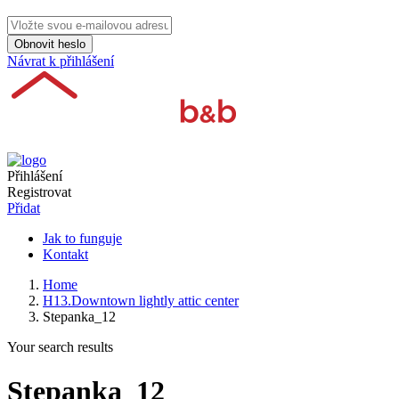
Obnovit heslo
Návrat k přihlášení
Přihlášení
Registrovat
Přidat
Jak to funguje
Kontakt
Home
H13.Downtown lightly attic center
Stepanka_12
Your search results
Stepanka_12