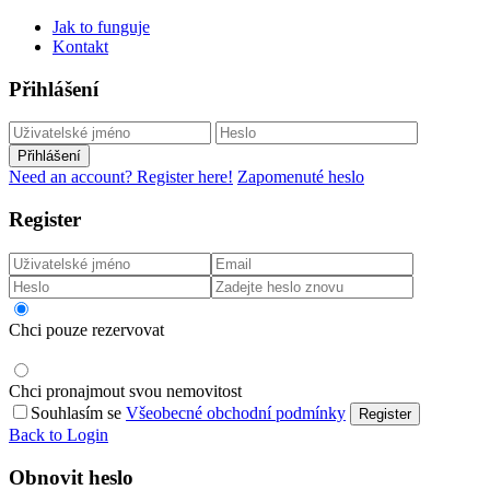
Jak to funguje
Kontakt
Přihlášení
Přihlášení
Need an account? Register here!
Zapomenuté heslo
Register
Chci pouze rezervovat
Chci pronajmout svou nemovitost
Souhlasím se
Všeobecné obchodní podmínky
Register
Back to Login
Obnovit heslo