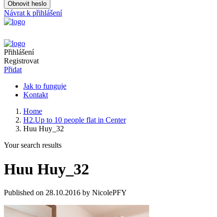
Obnovit heslo
Návrat k přihlášení
Přihlášení
Registrovat
Přidat
Jak to funguje
Kontakt
Home
H2.Up to 10 people flat in Center
Huu Huy_32
Your search results
Huu Huy_32
Published on 28.10.2016 by NicolePFY