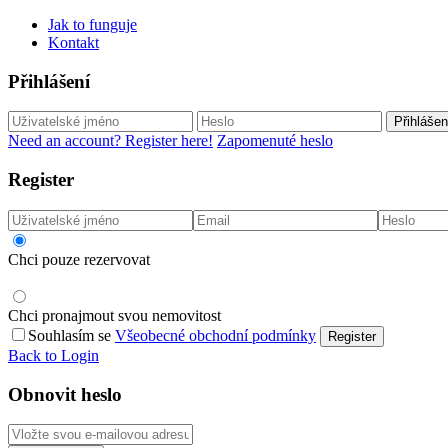
Jak to funguje
Kontakt
Přihlášení
Přihlášen
Need an account? Register here!
Zapomenuté heslo
Register
Chci pouze rezervovat
Chci pronajmout svou nemovitost
Souhlasím se
Všeobecné obchodní podmínky
Register
Back to Login
Obnovit heslo