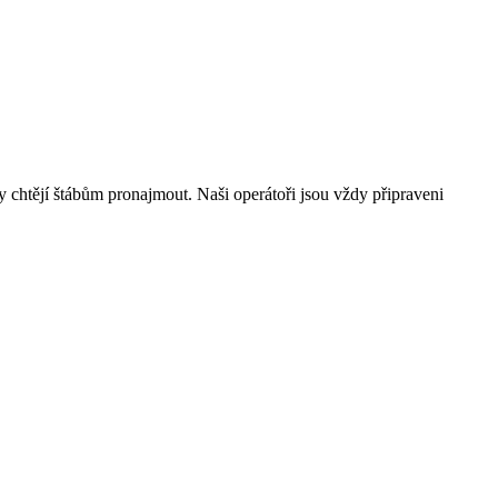
ory chtějí štábům pronajmout. Naši operátoři jsou vždy připraveni