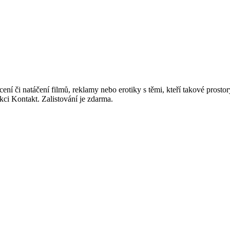
ocení či natáčení filmů, reklamy nebo erotiky s těmi, kteří takové prost
kci Kontakt. Zalistování je zdarma.