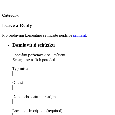
Category:
Leave a Reply
Pro přidávání komentářů se musíte nejdříve
přihlásit
.
Domluvit si schůzku
Speciální požadavek na umístění
Zeptejte se našich poradců
Typ místa
Oblast
Doba nebo datum pronájmu
Location description (required)