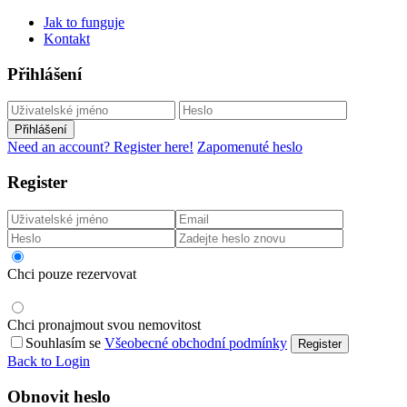
Jak to funguje
Kontakt
Přihlášení
Přihlášení
Need an account? Register here!
Zapomenuté heslo
Register
Chci pouze rezervovat
Chci pronajmout svou nemovitost
Souhlasím se
Všeobecné obchodní podmínky
Register
Back to Login
Obnovit heslo