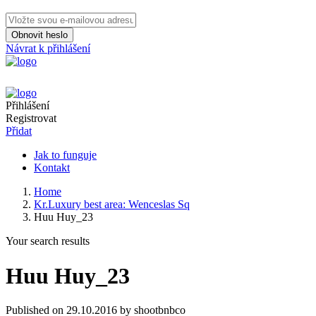
Obnovit heslo
Návrat k přihlášení
Přihlášení
Registrovat
Přidat
Jak to funguje
Kontakt
Home
Kr.Luxury best area: Wenceslas Sq
Huu Huy_23
Your search results
Huu Huy_23
Published on 29.10.2016 by shootbnbco