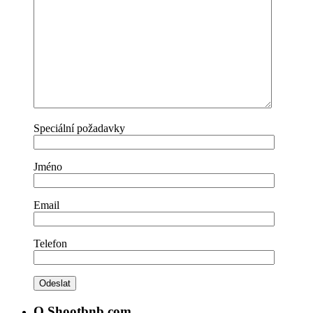
Speciální požadavky
Jméno
Email
Telefon
O Shootbnb.com