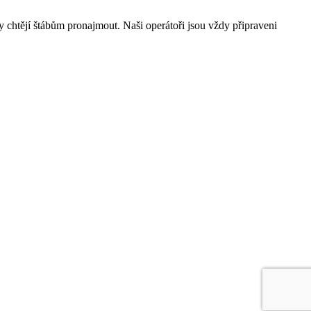
ory chtějí štábům pronajmout. Naši operátoři jsou vždy připraveni