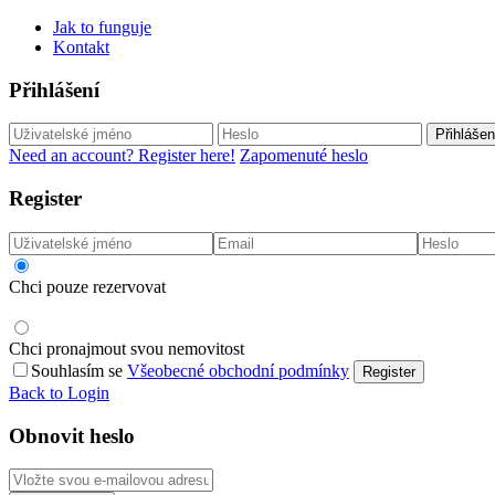
Jak to funguje
Kontakt
Přihlášení
Přihlášen
Need an account? Register here!
Zapomenuté heslo
Register
Chci pouze rezervovat
Chci pronajmout svou nemovitost
Souhlasím se
Všeobecné obchodní podmínky
Register
Back to Login
Obnovit heslo