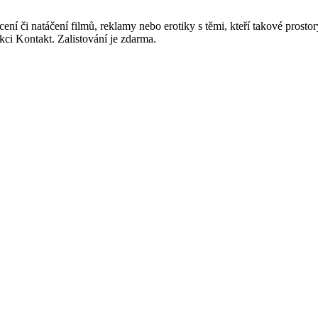
ocení či natáčení filmů, reklamy nebo erotiky s těmi, kteří takové prost
kci Kontakt. Zalistování je zdarma.