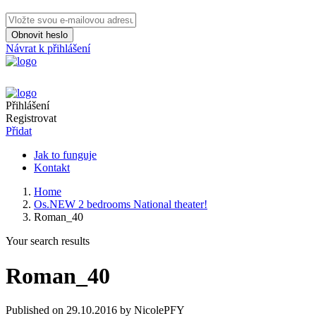
Obnovit heslo
Návrat k přihlášení
Přihlášení
Registrovat
Přidat
Jak to funguje
Kontakt
Home
Os.NEW 2 bedrooms National theater!
Roman_40
Your search results
Roman_40
Published on 29.10.2016 by NicolePFY