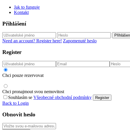
Jak to funguje
Kontakt
Přihlášení
Přihlášen
Need an account? Register here!
Zapomenuté heslo
Register
Chci pouze rezervovat
Chci pronajmout svou nemovitost
Souhlasím se
Všeobecné obchodní podmínky
Register
Back to Login
Obnovit heslo