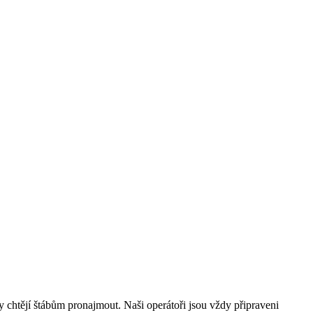
ory chtějí štábům pronajmout. Naši operátoři jsou vždy připraveni