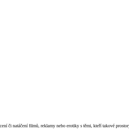
ocení či natáčení filmů, reklamy nebo erotiky s těmi, kteří takové prost