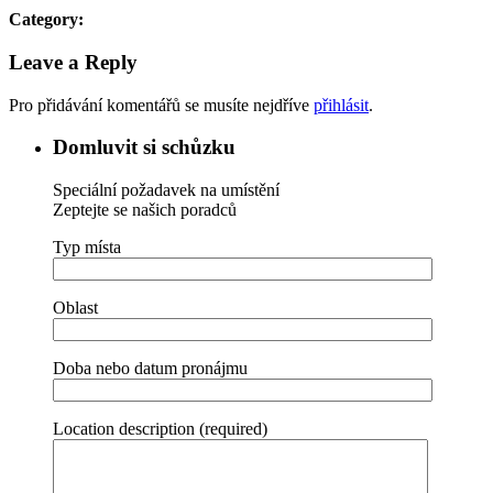
Category:
Leave a Reply
Pro přidávání komentářů se musíte nejdříve
přihlásit
.
Domluvit si schůzku
Speciální požadavek na umístění
Zeptejte se našich poradců
Typ místa
Oblast
Doba nebo datum pronájmu
Location description (required)