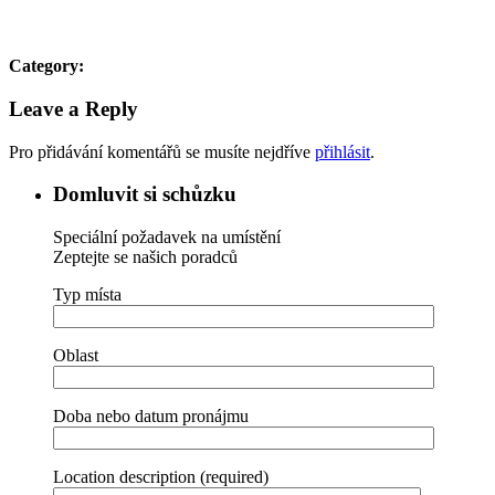
Category:
Leave a Reply
Pro přidávání komentářů se musíte nejdříve
přihlásit
.
Domluvit si schůzku
Speciální požadavek na umístění
Zeptejte se našich poradců
Typ místa
Oblast
Doba nebo datum pronájmu
Location description (required)