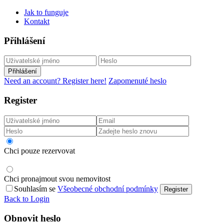
Jak to funguje
Kontakt
Přihlášení
Přihlášení
Need an account? Register here!
Zapomenuté heslo
Register
Chci pouze rezervovat
Chci pronajmout svou nemovitost
Souhlasím se
Všeobecné obchodní podmínky
Register
Back to Login
Obnovit heslo